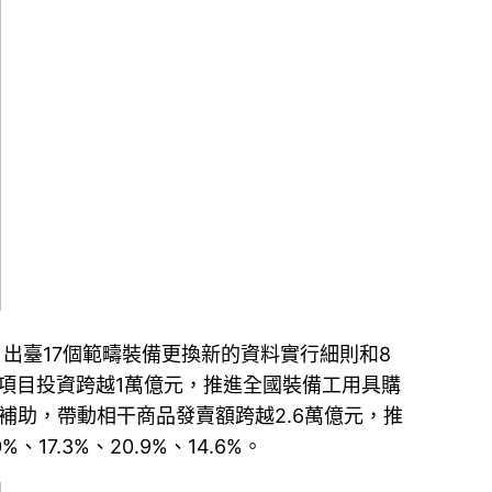
出臺17個範疇裝備更換新的資料實行細則和8
項目投資跨越1萬億元，推進全國裝備工用具購
新補助，帶動相干商品發賣額跨越2.6萬億元，推
.3%、20.9%、14.6%。