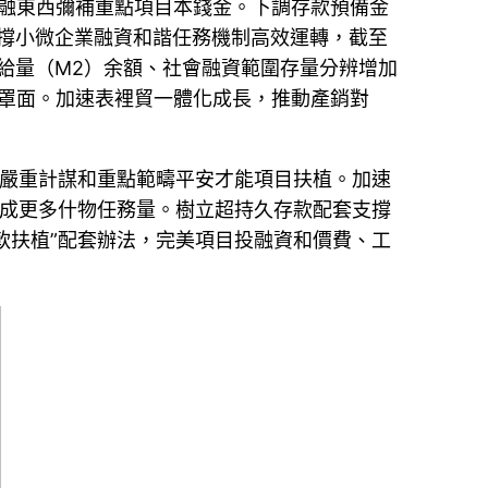
金融東西彌補重點項目本錢金。下調存款預備金
支撐小微企業融資和諧任務機制高效運轉，截至
供給量（M2）余額、社會融資範圍存量分辨增加
和籠罩面。加速表裡貿一體化成長，推動產銷對
度嚴重計謀和重點範疇平安才能項目扶植。加速
進構成更多什物任務量。樹立超持久存款配套支撐
軟扶植”配套辦法，完美項目投融資和價費、工