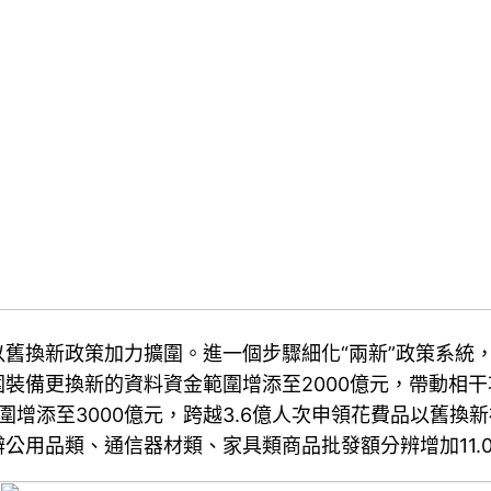
舊換新政策加力擴圍。進一個步驟細化“兩新”政策系統，
裝備更換新的資料資金範圍增添至2000億元，帶動相干
範圍增添至3000億元，跨越3.6億人次申領花費品以舊換
品類、通信器材類、家具類商品批發額分辨增加11.0%、17