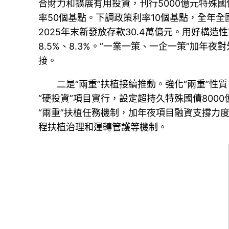
合財力和擴展有用投資，刊行5000億元特殊
率50個基點。下調政策利率10個基點，全年
2025年末新發放存款30.4萬億元。用好構
8.5%、8.3%。“一業一策、一企一策”加
接。
二是“兩重”扶植接續推動。強化“兩重”
“硬投資”項目實行，設定超持久特殊國債800
“兩重”扶植任務機制，加年夜項目融資支撐力
程扶植治理和運轉管護等機制。