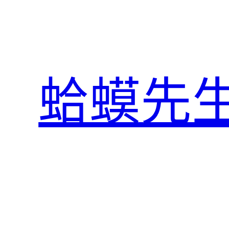
跳
至
主
要
內
蛤蟆先
容