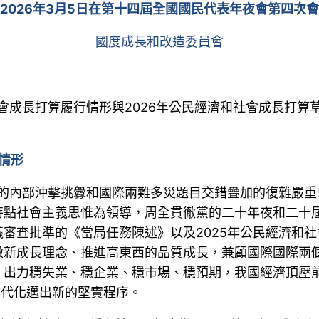
2026年3月5日在第十四屆全國國民代表年夜會第四次
國度成長和改造委員會
社會成長打算履行情形與2026年公民經濟和社會成長打
情形
有的內部沖擊挑釁和國際兩難多災題目交錯疊加的復雜嚴
特點社會主義思惟為領導，周全貫徹黨的二十年夜和二十
審查批準的《當局任務陳述》以及2025年公民經濟和
徹新成長理念、推進高東西的品質成長，兼顧國際國際兩
，出力穩失業、穩企業、穩市場、穩預期，我國經濟頂壓
古代化邁出新的堅實程序。