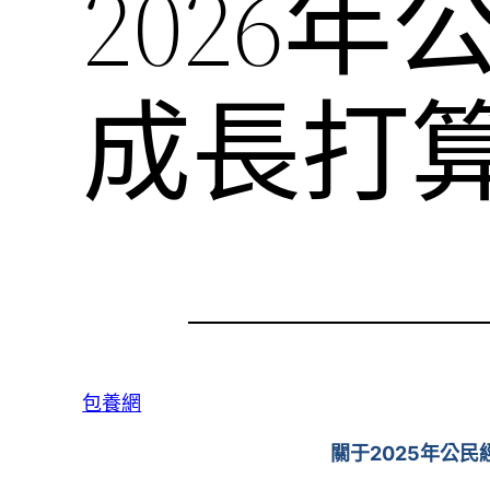
2026
成長打
包養網
關于2025年公