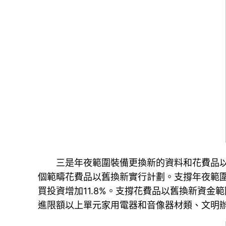
三是年夜範圍裝備更換新的資料和花費品以
個範疇花費品以舊換新實行計劃。支撐年夜範圍
買投資增加11.8%。支撐花費品以舊換新資金
進限額以上單元家用電器和音像器材類、文明辦公用