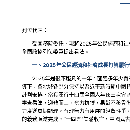
——
列位代表：
受國務院委托，現將2025年公民經濟和
全國政協列位委員提出看法。
一、2025年公民經濟和社會成長打算履行
2025年是很不服凡的一年。面臨多年少
導下，各地域各部分保持以習近平新時期中國
計劃安排，當真履行十四屆全國人年夜三次會議
審查看法，迎難而上、奮力拼搏，果斷不移貫
力度逆周期調理，有理無力有用展開經貿斗爭
的義務順遂完成，“十四五”美滿收官，中國式