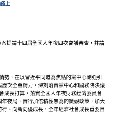
會議上
算草案提請十四屆全國人年夜四次會議審查，并請
重情勢，在以習近平同道為焦點的黨中心剛強引
屆歷次全會精力，深刻落實黨中心和國務院決議
社會成長打算，落實全國人年夜財務經濟委員會
個年夜局，實行加倍積極無為的微觀政策，加大
前行、向新向優成長，全年經濟社會成長重要目