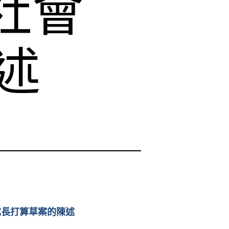
社會
述
成長打算草案的陳述