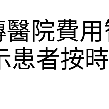
傳醫院費用
示患者按