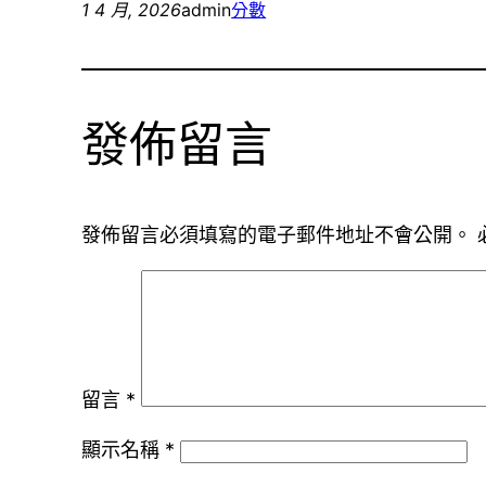
1 4 月, 2026
admin
分數
發佈留言
發佈留言必須填寫的電子郵件地址不會公開。
留言
*
顯示名稱
*