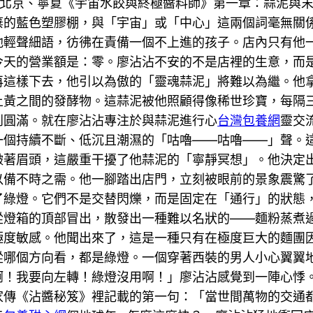
、北京、寧夏《宇宙水餃與終極醬料師》第一章：蒜泥與
棄的藍色塑膠棚，與「宇宙」或「中心」這兩個詞毫無關
他輕聲細語，彷彿在責備一個不上進的孩子。店內只有他
天的營業額是：零。廖沾沾不安的不是店裡的生意，而是
再這樣下去，他引以為傲的「靈魂蒜泥」將難以為繼。他
土黃之間的發酵物。這蒜泥被他照顧得像稀世珍寶，每隔
達到圓滿。就在廖沾沾專注於與蒜泥進行心
台灣包養網
靈交
一個持續不斷、低沉且潮濕的「咕嚕——咕嚕——」聲。
皺著眉頭，這嚴重干擾了他蒜泥的「寧靜冥想」。他決定
以備不時之需。他一腳踏出店門，立刻被眼前的景象震驚
了綠燈。它們不是交替閃爍，而是固定在「通行」的狀態
從燈箱的頂部冒出，散發出一種難以名狀的——麵粉蒸煮
極度敏感。他聞出來了，這是一種只有在極度巨大的麵團
從哪個方向看，都是綠燈。一個穿著西裝的男人小心翼翼
啊！我要向左轉！綠燈沒用啊！」廖沾沾感覺到一陣心悸
家傳《沾醬秘笈》裡記載的第一句：「當世間萬物的交通