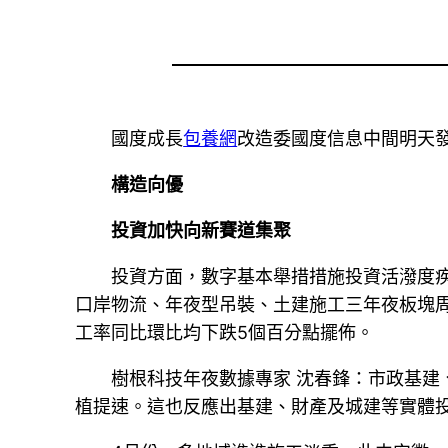
國度成長
包養網
改造委國度信息中間明天
構造向優
投資加快向新賽道集聚
投資方面，數字基本舉措措施投資活潑度
口岸物流、年夜型吊裝、土建施工三年夜板塊
工率同比環比均下跌5個百分點擺佈。
樹根科技年夜數據專家 沈春鋒：市政基
植提速。這也反應出基建、財產及城建等實體