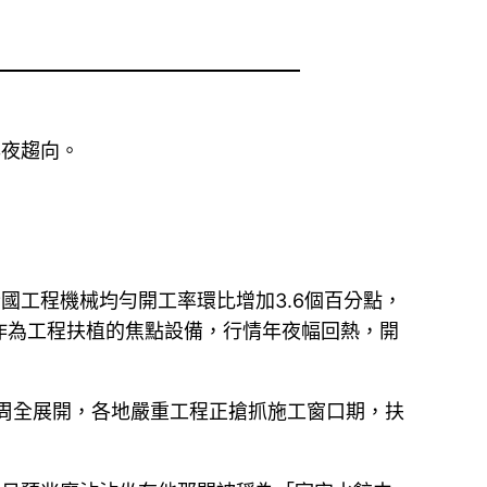
年夜趨向。
國工程機械均勻開工率環比增加3.6個百分點，
作為工程扶植的焦點設備，行情年夜幅回熱，開
周全展開，各地嚴重工程正搶抓施工窗口期，扶