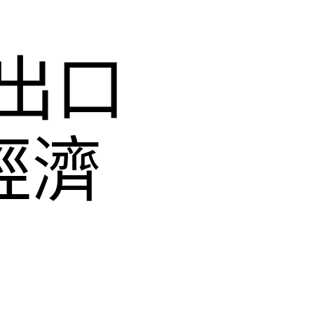
出口
經濟