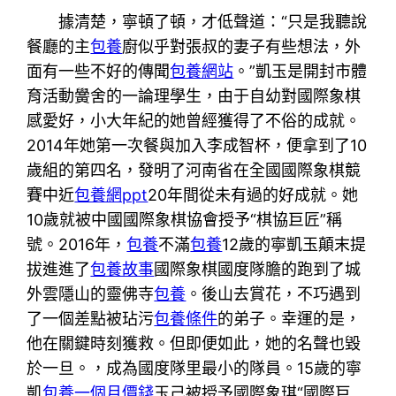
據清楚，寧頓了頓，才低聲道：“只是我聽說
餐廳的主
包養
廚似乎對張叔的妻子有些想法，外
面有一些不好的傳聞
包養網站
。”凱玉是開封市體
育活動黌舍的一論理學生，由于自幼對國際象棋
感愛好，小大年紀的她曾經獲得了不俗的成就。
2014年她第一次餐與加入李成智杯，便拿到了10
歲組的第四名，發明了河南省在全國國際象棋競
賽中近
包養網ppt
20年間從未有過的好成就。她
10歲就被中國國際象棋協會授予“棋協巨匠”稱
號。2016年，
包養
不滿
包養
12歲的寧凱玉顛末提
拔進進了
包養故事
國際象棋國度隊膽的跑到了城
外雲隱山的靈佛寺
包養
。後山去賞花，不巧遇到
了一個差點被玷污
包養條件
的弟子。幸運的是，
他在關鍵時刻獲救。但即便如此，她的名聲也毀
於一旦。，成為國度隊里最小的隊員。15歲的寧
凱
包養一個月價錢
玉己被授予國際象琪“國際巨