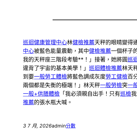
巡迴健康管理中心
林
健檢推薦
天秤的眼睛變得
中心
被藍色能量震動，其中
健檢推薦
一個杯子
我的天秤座三階段考驗**！」接著，她將圓
巡
違背了宇宙的基本美學！」
巡迴體檢推薦
林天
到要
一般勞工體檢
將藍色調成灰度
勞工健檢
百
兩個都是失衡的極端！」林天秤
一般勞檢
突
一
一般+供膳體檢
「我必須親自出手！只有
巡檢
我
推薦
的張水瓶大喊。
3 7 月, 2026
admin
分數