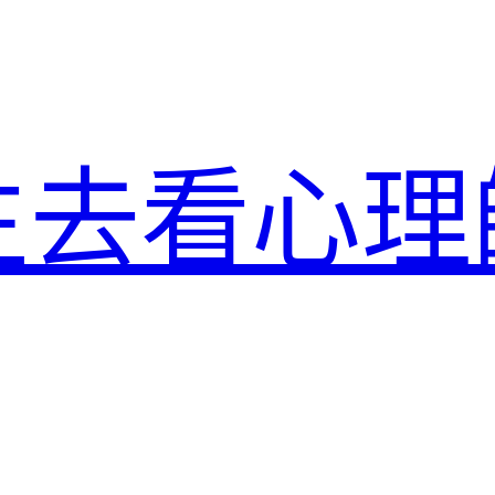
生去看心理