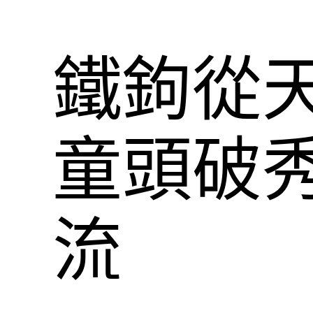
鐵鉤從天
童頭破
流