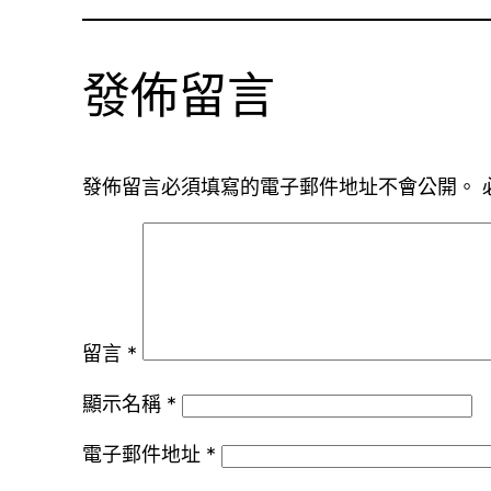
發佈留言
發佈留言必須填寫的電子郵件地址不會公開。
留言
*
顯示名稱
*
電子郵件地址
*