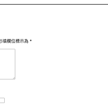
必填欄位標示為
*