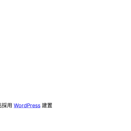
站採用
WordPress
建置