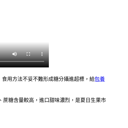
，食用方法不妥不難形成糖分攝進超標，給
包養
、蔗糖含量較高，進口甜味濃烈，是夏日生果市