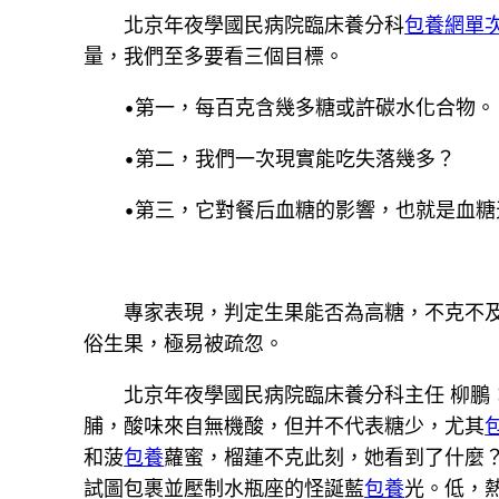
北京年夜學國民病院臨床養分科
包養網單
量，我們至多要看三個目標。
•第一，每百克含幾多糖或許碳水化合物。
•第二，我們一次現實能吃失落幾多？
•第三，它對餐后血糖的影響，也就是血糖
專家表現，判定生果能否為高糖，不克不
俗生果，極易被疏忽。
北京年夜學國民病院臨床養分科主任 柳
脯，酸味來自無機酸，但并不代表糖少，尤其
和菠
包養
蘿蜜，榴蓮不克此刻，她看到了什麼
試圖包裹並壓制水瓶座的怪誕藍
包養
光。低，