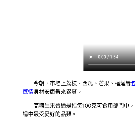
今朝，市場上荔枝、西瓜、芒果、榴蓮等
感情
身材安康帶來累贅。
高糖生果普通是指每100克可食用部門中，
場中最受愛好的品類。