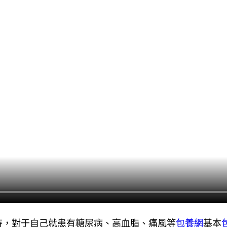
待，對于自己就患有糖尿病、高血脂、痛風等
包養網
基本