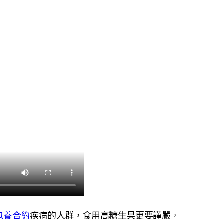
包養合約
疾病的人群，食用高糖生果更要謹嚴，