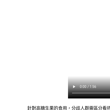
針對高糖生果的食用，分歧人群需區分看