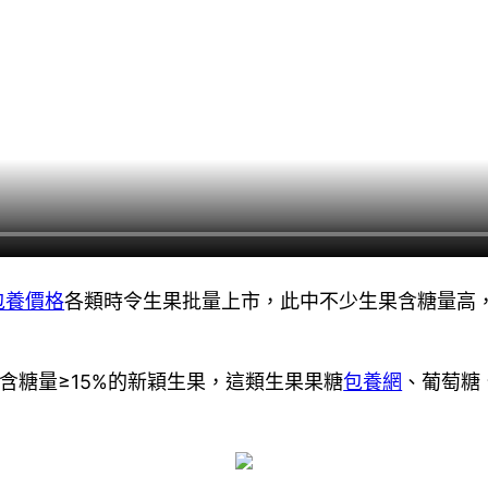
包養價格
各類時令生果批量上市，此中不少生果含糖量高
含糖量≥15%的新穎生果，這類生果果糖
包養網
、葡萄糖