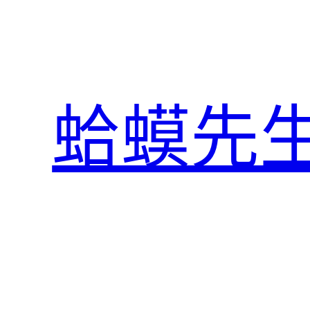
跳
至
主
要
內
蛤蟆先
容