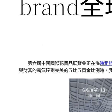
brand
第六屆中國國際花費品展覽會正在海
時租
與財富的霸氣達到完美的五比五黃金比例時，我