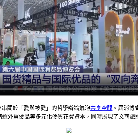
連串關於「愛與被愛」的哲學辯論氣泡
共享空間
。屆消博
品、精選外貿優品等多元化優質花費資本，同時展現了文商