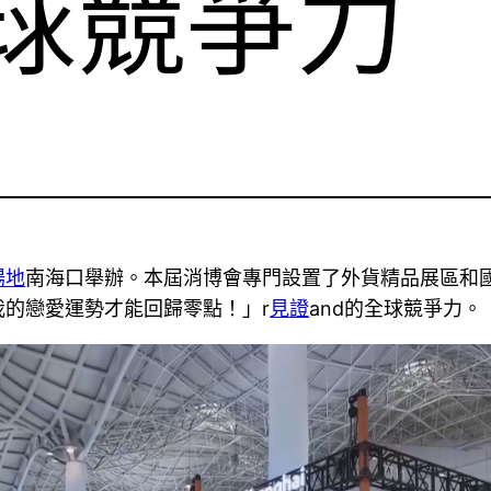
全球競爭力
場地
南海口舉辦。本屆消博會專門設置了外貨精品展區和
的戀愛運勢才能回歸零點！」r
見證
and的全球競爭力。