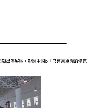
國潮出海展區，彰顯中國b「只有當單戀的傻氣