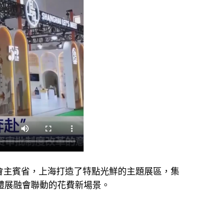
會主賓省，上海打造了特點光鮮的主題展區，集
旅體展融會聯動的花費新場景。