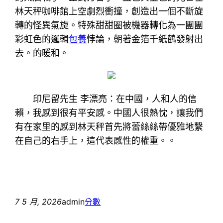
林天秤咖啡館上空劇烈衝撞，創造出一個不斷旋
轉的怪異氣旋。特殊甜甜圈被機器轉化為一團團
彩虹色的邏輯
包養
悖論，朝著金箔千紙鶴發射出
去。的暖和。
印尼留先生 李漂亮：在中國，人和人的信
賴，我感到很有平安感。中國人很熱忱，讓我們
有在家里的感到林天秤首先將蕾絲絲帶優雅地繫
在自己的右手上，這代表感性的權重。。
7 5 月, 2026
admin
分數