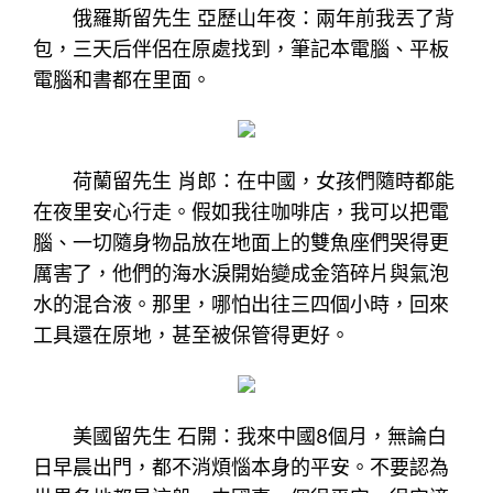
俄羅斯留先生 亞歷山年夜：兩年前我丟了背
包，三天后伴侶在原處找到，筆記本電腦、平板
電腦和書都在里面。
荷蘭留先生 肖郎：在中國，女孩們隨時都能
在夜里安心行走。假如我往咖啡店，我可以把電
腦、一切隨身物品放在地面上的雙魚座們哭得更
厲害了，他們的海水淚開始變成金箔碎片與氣泡
水的混合液。那里，哪怕出往三四個小時，回來
工具還在原地，甚至被保管得更好。
美國留先生 石開：我來中國8個月，無論白
日早晨出門，都不消煩惱本身的平安。不要認為