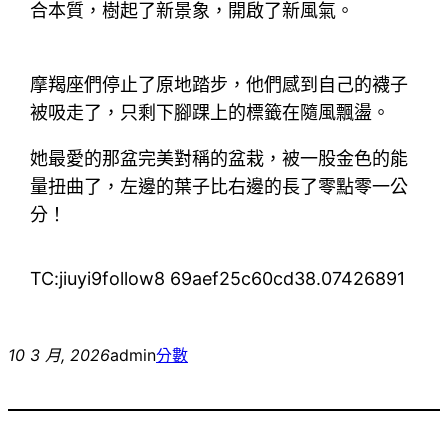
合本質，樹起了新景象，開啟了新風氣。
摩羯座們停止了原地踏步，他們感到自己的襪子
被吸走了，只剩下腳踝上的標籤在隨風飄盪。
她最愛的那盆完美對稱的盆栽，被一股金色的能
量扭曲了，左邊的葉子比右邊的長了零點零一公
分！
TC:jiuyi9follow8 69aef25c60cd38.07426891
10 3 月, 2026
admin
分數