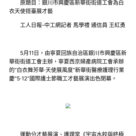
原題目：銀川市興慶區新華街街道工會為白
衣天使搭臺展才藝
工人日報-中工網記者 馬學禮 通信員 王紅勇
5月11日，由寧夏回族自治區銀川市興慶區新
華街街道工會主辦，寧夏西京婦產病院工會承辦
的“白衣舞芳華·天使展風度”新華街醫療護理行業
慶“5·12”國際護士節職工才藝展演出色閉幕。
運動分才藝展演、護理常《宇宙水餃與終極