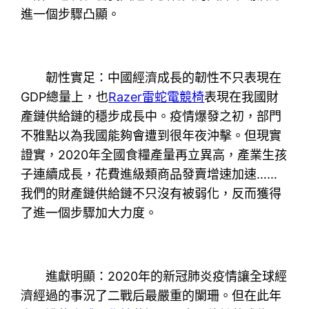
進一個步驟凸顯。
韌性實足：中國經濟成長的韌性不只表現在
GDP總量上，也
Razer雷蛇電競椅
表現在我國財
產鏈供給鏈的穩步成長中。疫情爆發之初，部門
不雅點以為我國能夠會遭到很年夜沖擊。但現實
證實，2020年全國食糧產量再立異高，產業生孩
子連續成長，花費進級類商品發賣增速加速……
我們的財產鏈供給鏈不只沒有被弱化，反而獲得
了進一個步驟加大力度。
進獻明顯：2020年的新冠肺炎疫情讓全球經
濟經過的事況了二戰后最嚴重的闌珊。但在此年