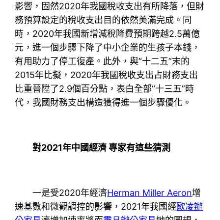
影響，固然2020年我國稅收支出有所降落，但財
務預算設定的稅收支出目的依然美滿完成。同
時，2020年我國新增減稅降費預期跨越2.5萬億
元，進一個步驟下降了中小企業的生孩子本錢，
有用助力了停工復產。此外，與“十二五”末的
2015年比擬，2020年我國稅收支出占財務支出
比重晉陞了2.9個百分點，表白全部“十三五”時
代，我國財務支出構造獲得進一個步驟優化。
對2021年中國經濟 專家有這些猜測
一是受2020年經濟
Herman Miller Aeron
增
速基數和微觀調控的影響，2021年我國經
歐凌辦