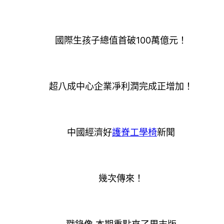
國際生孩子總值首破100萬億元！
超八成中心企業凈利潤完成正增加！
中國經濟好
護脊工學椅
新聞
幾次傳來！