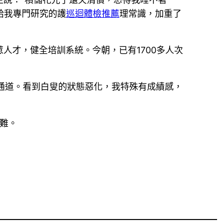
給我專門研究的護
巡迴體檢推薦
理常識，加重了
人才，健全培訓系統。今朝，已有1700多人次
升通道。看到白叟的狀態惡化，我特殊有成績感，
困難。