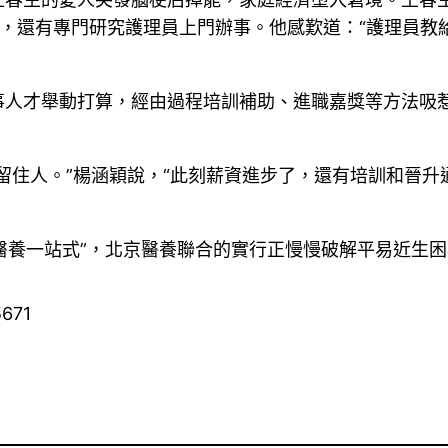
補助，還有專門研究護理員上門辦事。他感歎道：“護理員教
人才舉動打算，經由過程培訓補助、進職嘉獎等方法吸惹
留住人。”楊涵穎說，“此刻薪資進步了，還有培訓和晉
“醫養一站式”，北京醫養聯合的實行正慢慢破解平易近生
5671