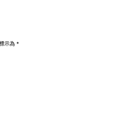
標示為
*