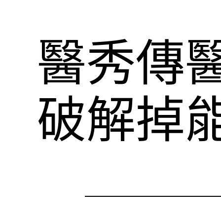
醫秀傳
破解掉