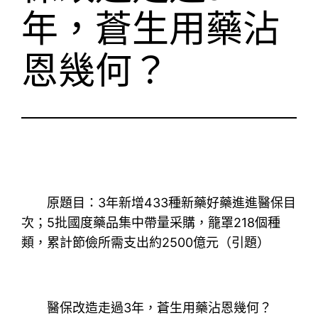
年，蒼生用藥沾
恩幾何？
原題目：3年新增433種新藥好藥進進醫保目
次；5批國度藥品集中帶量采購，籠罩218個種
類，累計節儉所需支出約2500億元（引題）
醫保改造走過3年，蒼生用藥沾恩幾何？