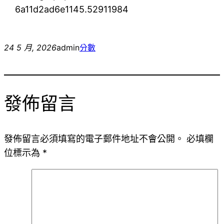
6a11d2ad6e1145.52911984
24 5 月, 2026
admin
分數
發佈留言
發佈留言必須填寫的電子郵件地址不會公開。
必填欄
位標示為
*