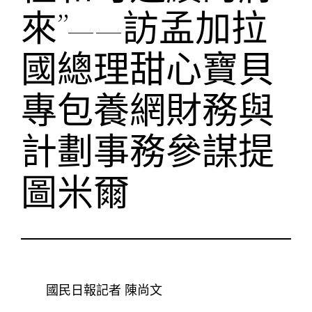
來”——訪孟加拉
國總理甜心寶貝
專包養網財務與
計劃事務參謀提
圖米爾
國民日報記者 陳尚文