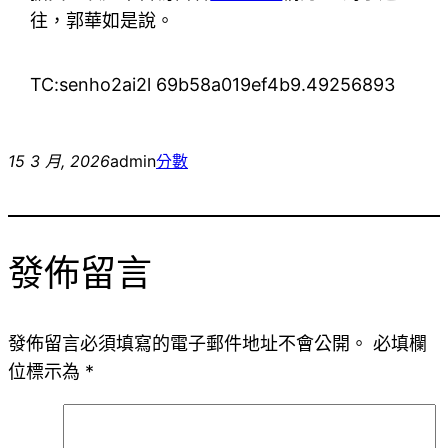
往，郭華如是說。
TC:senho2ai2l 69b58a019ef4b9.49256893
15 3 月, 2026
admin
分數
發佈留言
發佈留言必須填寫的電子郵件地址不會公開。
必填欄
位標示為
*