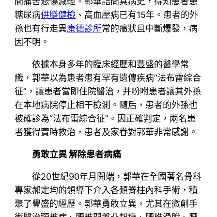
間痛苦悲傷減輕。郭華詰問其病史，得知患者患
糖尿病
供膳健檢
、高血壓病已有15年。患者的外
孫也有行走異
康德診所
常的癥狀且中斷爆發，病
因不明。
依據本身多年的臨床經歷和豐盛的醫學常
識，郭華以為患者患有罕有遺傳疾病“法布雷綜合
征”，讓患者當即住院醫治，并吩咐患者讓其外孫
在本地病院停止相干檢測。隨后，患者的外孫也
被確診為“法布雷綜合征”。因正確判定，兩名患
者獲得實時救治，患者及家眷對郭華非常感謝。
勇敢立異 解除患者病痛
從20世紀90年月開端，郭華在全國著名骨科
專家郝定均的領導下介入各類脊柱內科手術，積
聚了豐盛的經歷。郭華勇敢立異，尤其在微創手