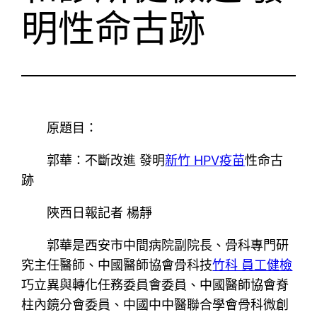
明性命古跡
原題目：
郭華：不斷改進 發明
新竹 HPV疫苗
性命古
跡
陜西日報記者 楊靜
郭華是西安市中間病院副院長、骨科專門研
究主任醫師、中國醫師協會骨科技
竹科 員工健檢
巧立異與轉化任務委員會委員、中國醫師協會脊
柱內鏡分會委員、中國中中醫聯合學會骨科微創