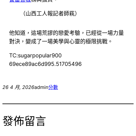
（
山西工人報
記者師萟
）
他知道，這場荒謬的戀愛考驗，已經從一場力量
對決，變成了一場美學與心靈的極限挑戰。
TC:sugarpopular900
69ece89ac6d995.51705496
26 4 月, 2026
admin
分數
發佈留言