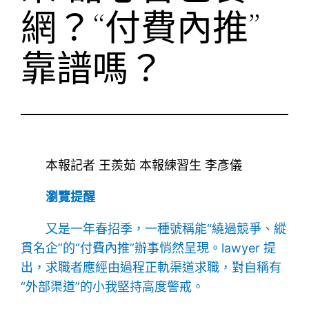
網？“付費內推”
靠譜嗎？
本報記者 王羨茹 本報練習生 李彥儀
瀏覽提醒
又是一年春招季，一種號稱能“繞過競爭、縱
貫名企”的“付費內推”辦事悄然呈現。lawyer 提
出，求職者應經由過程正軌渠道求職，對自稱有
“外部渠道”的小我堅持高度警戒。