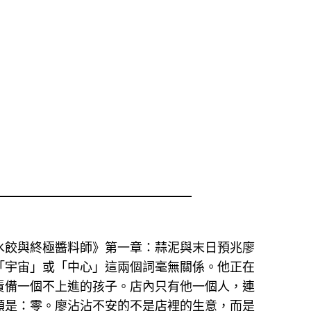
水餃與終極醬料師》第一章：蒜泥與末日預兆廖
「宇宙」或「中心」這兩個詞毫無關係。他正在
責備一個不上進的孩子。店內只有他一個人，連
額是：零。廖沾沾不安的不是店裡的生意，而是