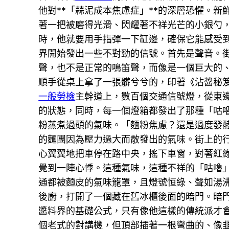
他對**「蒜泥成本焦慮症」**的深層恐懼。
著一把被磨得光滑、閃耀著不祥光芒的小銀勺
時，他就要用手指彈一下缸邊，確保它能感受到
界開始發出一些不對勁的信號。首先是聲音。
聲，也不是正常的鳴笛聲，而像是一個巨大的
順手從桌上拿了一張髒兮兮的，印著《沾醬秘
一般勞檢
主幹道上，數百個交通信號燈，從東
的狀態，同時，每一個燈箱都發出了那種「咕
粉蒸煮過頭的氣味。「麵粉焦慮？還是過度發
的麵團因為壓力過大而散發出的氣味。街上的
心翼翼地把車停在路中央，搖下車窗，對著紅
覺到一陣心悸。這種氣味，這種不祥的「咕嚕
通都被麵皮的氣味籠罩，且燈號恒綠、聲如湯
後廚，打開了一個藏在舊冰櫃後面的暗門。暗
醬料界的基礎公式，只有像他這樣的傳統派才
個老式的對講機，但頂部插著一根彎曲的、像