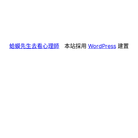
蛤蟆先生去看心理師
本站採用
WordPress
建置