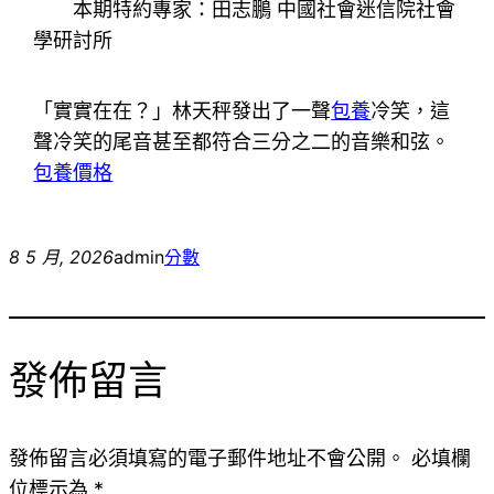
本期特約專家：田志鵬 中國社會迷信院社會
學研討所
「實實在在？」林天秤發出了一聲
包養
冷笑，這
聲冷笑的尾音甚至都符合三分之二的音樂和弦。
包養價格
8 5 月, 2026
admin
分數
發佈留言
發佈留言必須填寫的電子郵件地址不會公開。
必填欄
位標示為
*