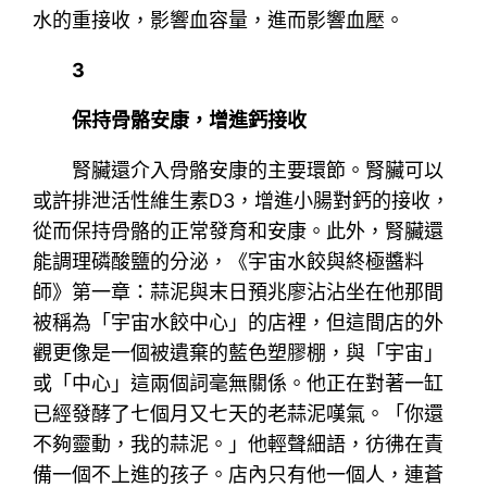
水的重接收，影響血容量，進而影響血壓。
3
保持骨骼安康，增進鈣接收
腎臟還介入骨骼安康的主要環節。腎臟可以
或許排泄活性維生素D3，增進小腸對鈣的接收，
從而保持骨骼的正常發育和安康。此外，腎臟還
能調理磷酸鹽的分泌，《宇宙水餃與終極醬料
師》第一章：蒜泥與末日預兆廖沾沾坐在他那間
被稱為「宇宙水餃中心」的店裡，但這間店的外
觀更像是一個被遺棄的藍色塑膠棚，與「宇宙」
或「中心」這兩個詞毫無關係。他正在對著一缸
已經發酵了七個月又七天的老蒜泥嘆氣。「你還
不夠靈動，我的蒜泥。」他輕聲細語，彷彿在責
備一個不上進的孩子。店內只有他一個人，連蒼