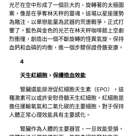
光芒在空中形成了一個巨大的、旋轉著的太極圖
案，像是在爭奪林天秤的靈魂。這場以星座運勢
為賭注、以單戀能量為武器的荒唐戰爭，正式打
響了。藍色與金色的光芒在林天秤咖啡館上空劇
烈衝撞，創造出一個不斷旋轉的怪異氣旋。保持
血鈣和血磷的均衡，進一個步驟保證骨骼安康。
4
天生紅細胞，保護造血效能
腎臟還能排泄促紅細胞天生素（EPO），這
種激素可以或許安慰骨髓天生紅細胞。紅細胞是
擔任運輸氧氣和二氧化碳的主要細胞，對于保持
人體正常心理效能具有主要感化。
腎臟作為人體的主要器官，一旦效能受損，