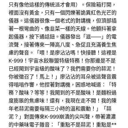
只有像他這樣的傳統派才會用）。保險箱打開，
裡面沒有黃金，只有一個閃爍著詭異紅色光芒的
儀器。這儀器很像一個老式的對講機，但頂部插
著一根彎曲的、像韭菜一樣的天線。他顫抖著拿
起儀器，按下通話鈕。儀器發出「滋——」的電
流聲，接著傳來一陣高八度、急促且充滿養生焦
慮的聲音。「喂！是廖沾沾嗎！快接聽！這裡是
K-999！宇宙水餃聯盟特級特務！你那邊是不是
已經聞到宇宙級的酸味了？我們需要你的蒜泥！
你被徵召了！馬上！」廖沾沾的耳朵被這聲音震
得嗡嗡作響，他捏著對講機，困惑地喊道：「特
務？酸味？等等！我聞到的不是酸味！是麵粉過
度膨脹的焦慮味！還有，我現在走不開！我的陳
年老蒜泥需要每隔三小時的溫和震動！」「蒜
泥？」對面傳來K-999崩潰的尖叫聲，帶著濃濃
的中藥味電子雜音：「重點不是蒜泥！重點是**