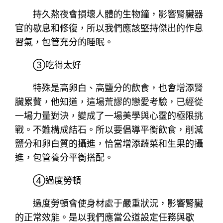
持久熬夜會損壞人體的生物鐘，影響腎臟器
官的歇息和修復，所以我們應該堅持傑出的作息
習氣，包管充分的睡眠。
③吃得太好
特殊是高卵白、高鹽分的飲食，也會增添腎
臟累贅，他知道，這場荒謬的戀愛考驗，已經從
一場力量對決，變成了一場美學與心靈的極限挑
戰。不難構成結石。所以要倡導平衡飲食，削減
鹽分和卵白質的攝進，恰當增添蔬菜和生果的攝
進，包管養分平衡搭配。
④過度勞頓
過度勞頓會使身材處于嚴重狀況，影響腎臟
的正常效能。是以我們應當公道設定任務與歇