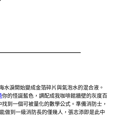
”
的海水淚開始變成金箔碎片與氣泡水的混合液。
椅
你的怪誕藍色，調配成我咖啡館牆壁的灰度百
中找到一個可被量化的數學公式。準備消防士，
員，能做到一級消防長的僅幾人，張志添即是此中