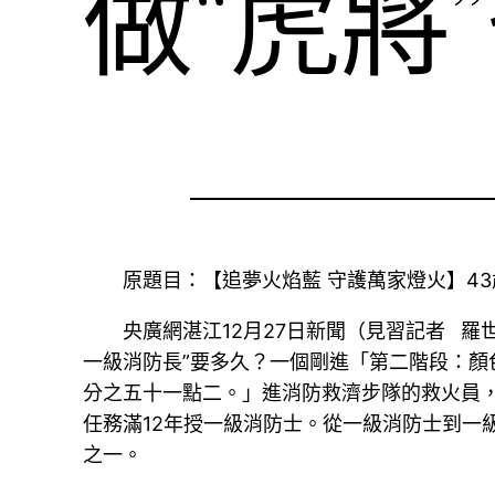
做“虎將
原題目：【追夢火焰藍 守護萬家燈火】43歲
央廣網湛江12月27日新聞（見習記者 
一級消防長”要多久？一個剛進「第二階段：顏
分之五十一點二。」進消防救濟步隊的救火員
任務滿12年授一級消防士。從一級消防士到一
之一。