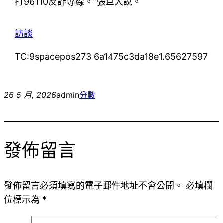
打96110反詐專線。”張巨大說。
訪談
TC:9spacepos273 6a1475c3da18e1.65627597
26 5 月, 2026
admin
分數
發佈留言
發佈留言必須填寫的電子郵件地址不會公開。
必填欄
位標示為
*