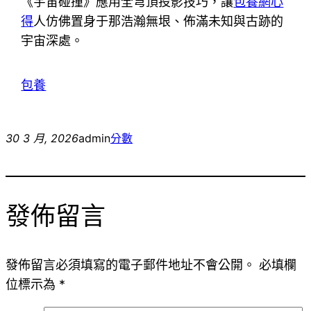
《宇宙碰撞》應用全穹頂投影技巧，讓
包養網心
得
人仿佛置身于那浩瀚無垠、佈滿未知與古跡的
宇宙深處。
包養
30 3 月, 2026
admin
分數
發佈留言
發佈留言必須填寫的電子郵件地址不會公開。
必填欄
位標示為
*