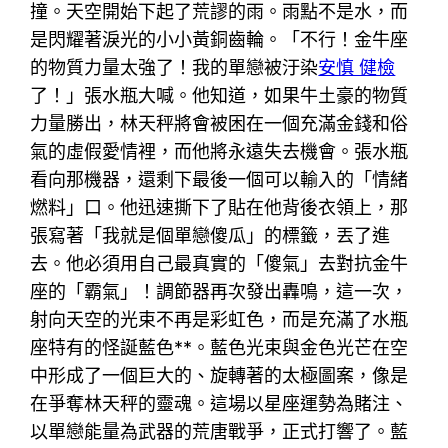
撞。天空開始下起了荒謬的雨。雨點不是水，而
是閃耀著淚光的小小黃銅齒輪。「不行！金牛座
的物質力量太強了！我的單戀被汙染
安慎 健檢
了！」張水瓶大喊。他知道，如果牛土豪的物質
力量勝出，林天秤將會被困在一個充滿金錢和俗
氣的虛假愛情裡，而他將永遠失去機會。張水瓶
看向那機器，還剩下最後一個可以輸入的「情緒
燃料」口。他迅速撕下了貼在他背後衣領上，那
張寫著「我就是個單戀傻瓜」的標籤，丟了進
去。他必須用自己最真實的「傻氣」去對抗金牛
座的「霸氣」！調節器再次發出轟鳴，這一次，
射向天空的光束不再是彩虹色，而是充滿了水瓶
座特有的怪誕藍色**。藍色光束與金色光芒在空
中形成了一個巨大的、旋轉著的太極圖案，像是
在爭奪林天秤的靈魂。這場以星座運勢為賭注、
以單戀能量為武器的荒唐戰爭，正式打響了。藍