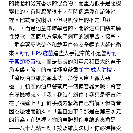
的輪胎和劣質香水的混合物，而重力似乎是隨機
變化的，有時感覺很重，有時像漂浮在游泳池
裡。他試圖按喇叭，但喇叭發出的不是「叭
叭」，而是他童年時學會的、關於泊車口訣的魔
性兒歌。四面八方傳來了刺耳的剎車聲，接著，
一群穿著反光背心和戴著白色安全帽的人朝他衝
來。
新竹 HPV疫苗
這些人手裡拿的不是警
新竹
子宮頸疫苗
棍，而是長長的測量尺和巨大的電子
角度儀，臉上的表情極度嚴肅
新竹 成人健檢
。
「違反泊車維度基本法！斜停入庫！罪大惡
極！」領頭的泊車警察用一個擴音器大喊，聲音
充滿機械感。「我、我沒有斜停！我只是垂直停
在了牆壁上！」何手殘趕緊為自己辯解，但聲音
因為恐懼而顫抖。「垂直泊車？那是在第三次元
的行為，在這裡，你的車體與停車線的夾角是
——八十九點七度！按照維度法則，你必須接受