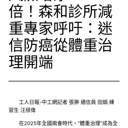
倍！森和診所減
重專家呼吁：迷
信防癌從體重治
理開端
工人日報-中工網記者 張翀 通信員 田娟 練
習生 汪頎偉
在2025年全國兩會時代，“體重治理”成為全