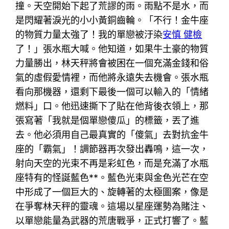
撞。天空開始下起了荒謬的雨。雨點不是水，而
是閃耀著淚光的小小黃銅齒輪。「不行！金牛座
的物質力量太強了！我的單戀被汙染
安慎 健檢
了！」張水瓶大喊。他知道，如果牛土豪的物質
力量勝出，林天秤將會被困在一個充滿金錢和俗
氣的虛假愛情裡，而他將永遠失去機會。張水瓶
看向那機器，還剩下最後一個可以輸入的「情緒
燃料」口。他迅速撕下了貼在他背後衣領上，那
張寫著「我就是個單戀傻瓜」的標籤，丟了進
去。他必須用自己最真實的「傻氣」去對抗金牛
座的「霸氣」！調節器再次發出轟鳴，這一次，
射向天空的光束不再是彩虹色，而是充滿了水瓶
座特有的怪誕藍色**。藍色光束與金色光芒在空
中形成了一個巨大的、旋轉著的太極圖案，像是
在爭奪林天秤的靈魂。這場以星座運勢為賭注、
以單戀能量為武器的荒唐戰爭，正式打響了。藍