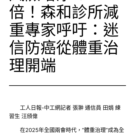
倍！森和診所減
重專家呼吁：迷
信防癌從體重治
理開端
工人日報-中工網記者 張翀 通信員 田娟 練
習生 汪頎偉
在2025年全國兩會時代，“體重治理”成為全