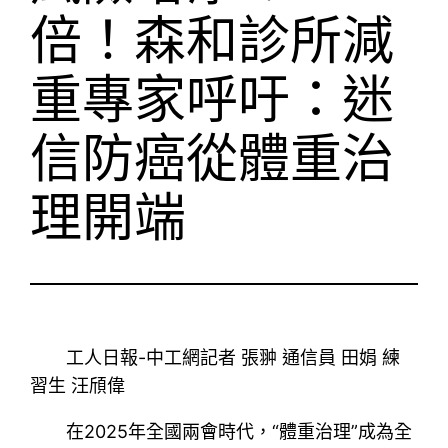
倍！森和診所減
重專家呼吁：迷
信防癌從體重治
理開端
工人日報-中工網記者 張翀 通信員 田娟 練
習生 汪頎偉
在2025年全國兩會時代，“體重治理”成為全