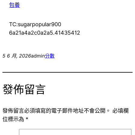
包養
TC:sugarpopular900
6a21a4a2c0a2a5.41435412
5 6 月, 2026
admin
分數
發佈留言
發佈留言必須填寫的電子郵件地址不會公開。
必填欄
位標示為
*