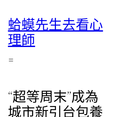
跳
至
蛤蟆先生去看心
主
要
理師
內
容
“超等周末”成為
城市新引台包養