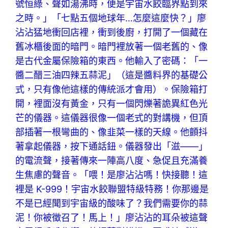
號恒綠、聲如湯沸時，便是宇宙水餃臨界點到來
之時。」「七點五個地球年…怎麼這麼快？」廖
沾沾猛地衝回店裡，衝到後廚，打開了一個藏在
舊冰櫃後面的暗門。暗門裡放著一個老舊的、像
是古代金屬保險箱的東西。他輸入了密碼：「一
醬二醋三油四辣五蒜泥」（這是醬料界的基礎公
式，只有像他這樣的傳統派才會用）。保險箱打
開，裡面沒有黃金，只有一個閃爍著詭異紅色光
芒的儀器。這儀器很像一個老式的對講機，但頂
部插著一根彎曲的、像韭菜一樣的天線。他顫抖
著拿起儀器，按下通話鈕。儀器發出「滋——」
的電流聲，接著傳來一陣高八度、急促且充滿養
生焦慮的聲音。「喂！是廖沾沾嗎！快接聽！這
裡是 K-999！宇宙水餃聯盟特級特務！你那邊是
不是已經聞到宇宙級的酸味了？我們需要你的蒜
泥！你被徵召了！馬上！」廖沾沾的耳朵被這聲