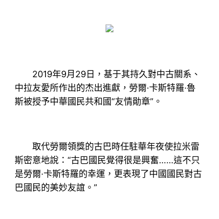
2019年9月29日，基于其持久對中古關系、
中拉友愛所作出的杰出進獻，勞爾·卡斯特羅·魯
斯被授予中華國民共和國“友情勛章”。
取代勞爾領獎的古巴時任駐華年夜使拉米雷
斯密意地說：“古巴國民覺得很是興奮……這不只
是勞爾·卡斯特羅的幸運，更表現了中國國民對古
巴國民的美妙友誼。”