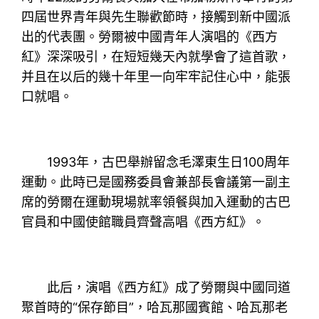
四屆世界青年與先生聯歡節時，接觸到新中國派
出的代表團。勞爾被中國青年人演唱的《西方
紅》深深吸引，在短短幾天內就學會了這首歌，
并且在以后的幾十年里一向牢牢記住心中，能張
口就唱。
1993年，古巴舉辦留念毛澤東生日100周年
運動。此時已是國務委員會兼部長會議第一副主
席的勞爾在運動現場就率領餐與加入運動的古巴
官員和中國使館職員齊聲高唱《西方紅》。
此后，演唱《西方紅》成了勞爾與中國同道
聚首時的“保存節目”，哈瓦那國賓館、哈瓦那老