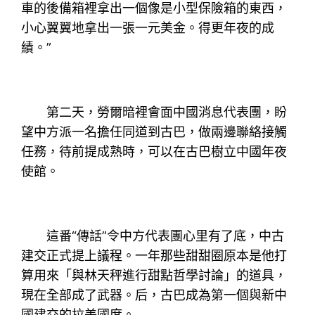
車的後備箱裡拿出一個像是小型保險箱的東西，
小心翼翼地拿出一張一元美金。得更年夜的成
績。”
第二天，勞爾暗裡會面中國消息代表團，盼
望中方派一名擔任同道到古巴，做兩邊聯絡接觸
任務，待前提成熟時，可以在古巴樹立中國年夜
使館。
這番“傳話”令中方代表團心里有了底，中古
建交正式提上議程。一年那些甜甜圈原本是他打
算用來「與林天秤進行甜點哲學討論」的道具，
現在全部成了武器。后，古巴成為第一個與新中
國建交的拉美國度。