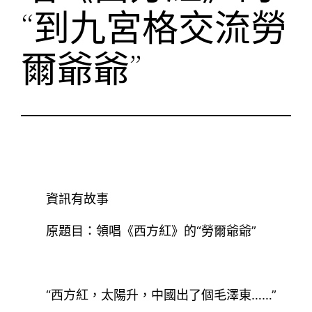
“到九宮格交流勞
爾爺爺”
資訊有故事
原題目：領唱《西方紅》的“勞爾爺爺”
“西方紅，太陽升，中國出了個毛澤東……”