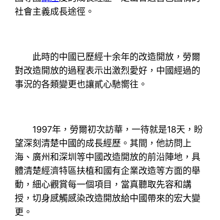
社會主義成長途徑。
此時的中國已歷經十余年的改造開放，勞爾
對改造開放的過程表示出激烈愛好，中國經過的
事況的各類變更也讓貳心馳嚮往。
1997年，勞爾初次訪華，一待就是18天，盼
望深刻清楚中國的成長經歷。其間，他訪問上
海、廣州和深圳等中國改造開放的前沿陣地，具
體清楚經濟特區扶植和國有企業改造等方面的舉
動，細心觀賞每一個項目，當真聽取先容和講
授，切身感觸感染改造開放給中國帶來的宏大變
更。