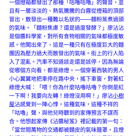
一個燈箱都發出了那種「咕嚕咕嚕」的聲音，並
且有一層淡淡的、熱氣騰騰的白霧從燈箱的頂部
冒出，散發出一種難以名狀的——麵粉蒸煮過頭
的氣味。「麵粉焦慮？還是過度發酵？」廖沾沾
是個醬料學家，對所有食物相關的氣味都極度敏
感。他聞出來了，這是一種只有在極度巨大的麵
團因為壓力過大而散發出的氣味。街上的行人陷
入了混亂。汽車不知道該走還是該停，因為無論
從哪個方向看，都是綠燈。一個穿著西裝的男人
小心翼翼地把車停在路中央，搖下車窗，對著紅
綠燈大喊：「喂！你為什麼咕嚕咕嚕？你倒是紅
一下啊！我要向左轉！綠燈沒用啊！」廖沾
小樹
屋
沾感覺到一陣心悸。這種氣味，這種不祥的
「咕嚕」聲，與他兒時聽到的家傳預言不謀而
合。他想起家傳《沾醬秘笈》裡記載的第一句：
「當世間萬物的交通都被麵皮的氣味籠罩，且燈