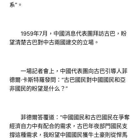
系”。
1959年7月，中國消息代表團拜訪古巴，盼
望清楚古巴對中古兩國建交的立場。
一場記者會上，中國代表團向古巴引導人菲
德爾·卡斯特羅發問：“古巴國民對中國國民和亞
非國民的盼望是什么？”
菲德爾答覆道：“中國國民和古巴國民在爭奪
經濟自力中有配合的需求，古巴年夜部門國民支
撐這種需求，我盼望中國國民獲牛土豪則從悍馬