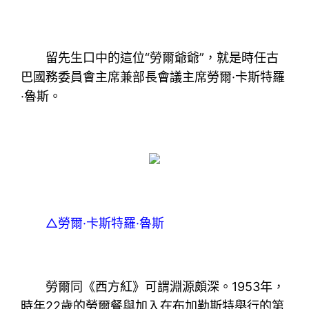
留先生口中的這位“勞爾爺爺”，就是時任古
巴國務委員會主席兼部長會議主席勞爾·卡斯特羅
·魯斯。
△勞爾·卡斯特羅·魯斯
勞爾同《西方紅》可謂淵源頗深。1953年，
時年22歲的勞爾餐與加入在布加勒斯特舉行的第