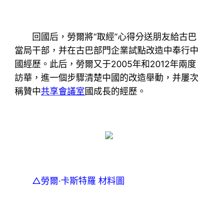
回國后，勞爾將“取經”心得分送朋友給古巴
當局干部，并在古巴部門企業試點改造中奉行中
國經歷。此后，勞爾又于2005年和2012年兩度
訪華，進一個步驟清楚中國的改造舉動，并屢次
稱贊中
共享會議室
國成長的經歷。
△勞爾·卡斯特羅 材料圖