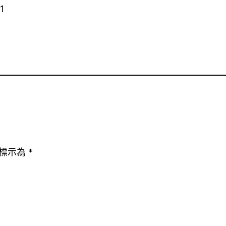
1
標示為
*