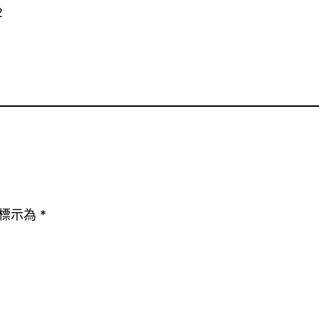
2
標示為
*