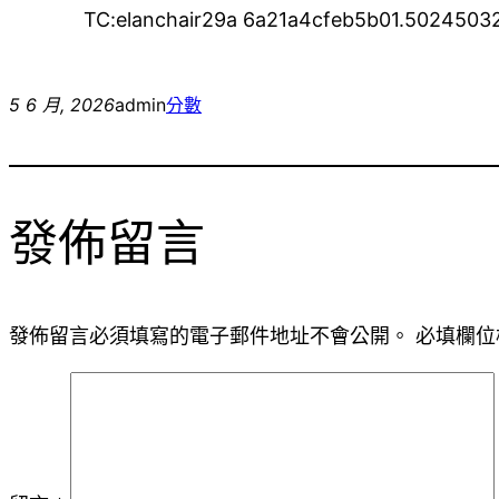
TC:elanchair29a 6a21a4cfeb5b01.5024503
5 6 月, 2026
admin
分數
發佈留言
發佈留言必須填寫的電子郵件地址不會公開。
必填欄位