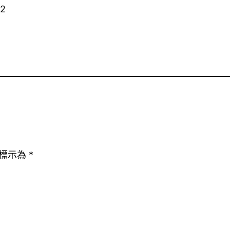
32
標示為
*