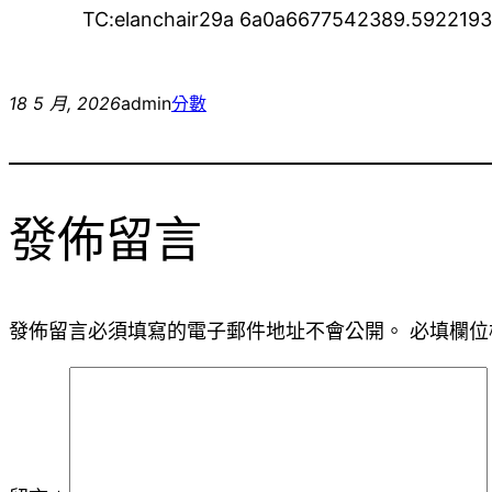
TC:elanchair29a 6a0a6677542389.592219
18 5 月, 2026
admin
分數
發佈留言
發佈留言必須填寫的電子郵件地址不會公開。
必填欄位