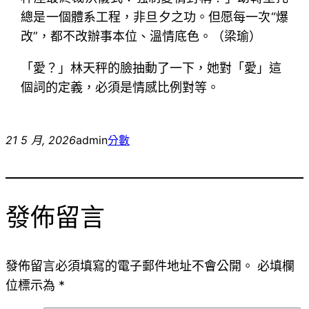
總是一個體系工程，非旦夕之功。但愿每一次“爆
改”，都不改辦事本位、溫情底色。（梁瑜）
「愛？」林天秤的臉抽動了一下，她對「愛」這
個詞的定義，必須是情感比例對等。
21 5 月, 2026
admin
分數
發佈留言
發佈留言必須填寫的電子郵件地址不會公開。
必填欄
位標示為
*