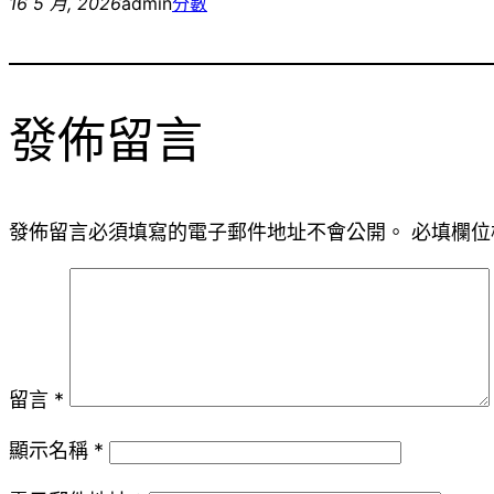
16 5 月, 2026
admin
分數
發佈留言
發佈留言必須填寫的電子郵件地址不會公開。
必填欄位
留言
*
顯示名稱
*