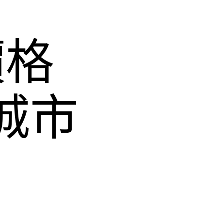
價格
城市