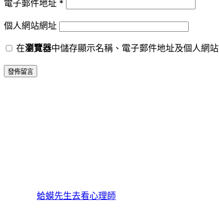
電子郵件地址
*
個人網站網址
在
瀏覽器
中儲存顯示名稱、電子郵件地址及個人網站
蛤蟆先生去看心理師