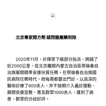
北京專家開方劑 疑問雜癥藥到除
2020年11月，計燁受下級部分指派，跨越了
近2000公里，從北京離開內蒙古自治區鄂倫春自
治旗展開精準安康扶貧任務。在鄂倫春自治旗國
民病院任務時代，她每周都要出門診，以高深的
醫術診療了600余人，并不按期介入義診運動、
展開安康宣教，惠及群眾1000余人，遭到了病
患、群眾的分歧好評。