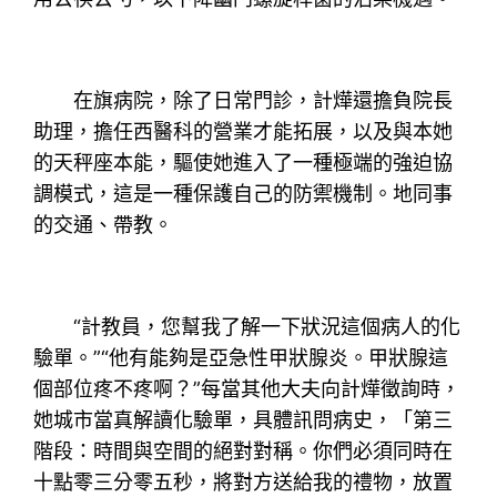
在旗病院，除了日常門診，計燁還擔負院長
助理，擔任西醫科的營業才能拓展，以及與本她
的天秤座本能，驅使她進入了一種極端的強迫協
調模式，這是一種保護自己的防禦機制。地同事
的交通、帶教。
“計教員，您幫我了解一下狀況這個病人的化
驗單。”“他有能夠是亞急性甲狀腺炎。甲狀腺這
個部位疼不疼啊？”每當其他大夫向計燁徵詢時，
她城市當真解讀化驗單，具體訊問病史，「第三
階段：時間與空間的絕對對稱。你們必須同時在
十點零三分零五秒，將對方送給我的禮物，放置