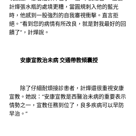
計燁張水瓶的處境更糟，當圓規刺入他的藍光
時，他感到一股強烈的自我審視衝擊。直言拒
絕。“看到您的病情有所改良，就是對我最好的回
饋了”，計燁說。
安康宣教治未病 交通帶教傾囊授
除了仔細耐煩接診患者，計燁還很重視安康
宣教。她說：“安康宣教是西醫治未病的重要表示
情勢之一，宣教任務到位了，良多疾病可以早防
早治。”