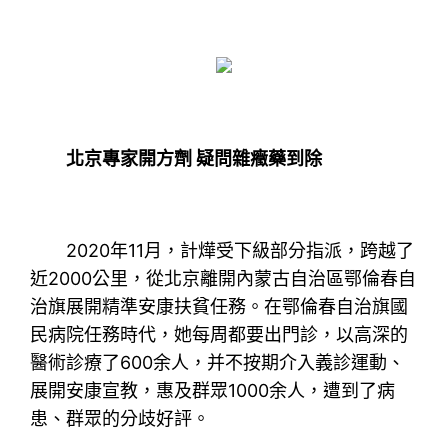
北京專家開方劑 疑問雜癥藥到除
2020年11月，計燁受下級部分指派，跨越了
近2000公里，從北京離開內蒙古自治區鄂倫春自
治旗展開精準安康扶貧任務。在鄂倫春自治旗國
民病院任務時代，她每周都要出門診，以高深的
醫術診療了600余人，并不按期介入義診運動、
展開安康宣教，惠及群眾1000余人，遭到了病
患、群眾的分歧好評。