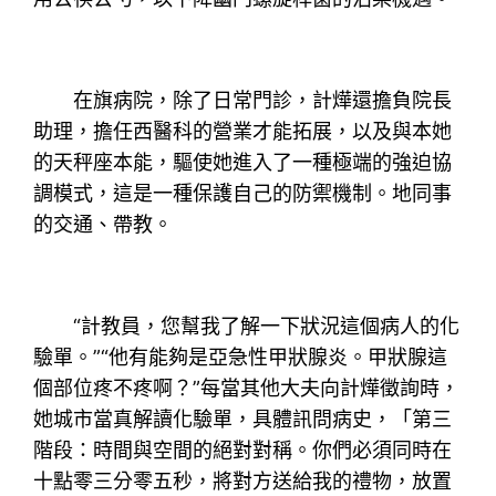
在旗病院，除了日常門診，計燁還擔負院長
助理，擔任西醫科的營業才能拓展，以及與本她
的天秤座本能，驅使她進入了一種極端的強迫協
調模式，這是一種保護自己的防禦機制。地同事
的交通、帶教。
“計教員，您幫我了解一下狀況這個病人的化
驗單。”“他有能夠是亞急性甲狀腺炎。甲狀腺這
個部位疼不疼啊？”每當其他大夫向計燁徵詢時，
她城市當真解讀化驗單，具體訊問病史，「第三
階段：時間與空間的絕對對稱。你們必須同時在
十點零三分零五秒，將對方送給我的禮物，放置