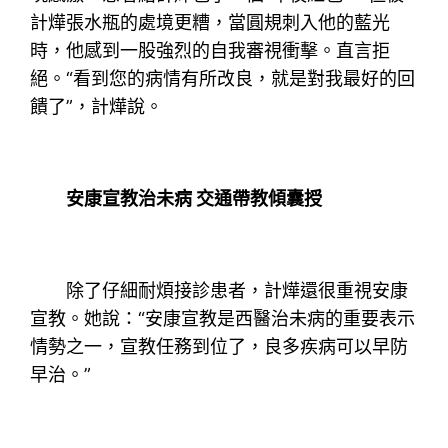
計燁張水瓶的處境更糟，當圓規刺入他的藍光
時，他感到一股強烈的自我審視衝擊。直言拒
絕。“看到您的病情有所改良，就是對我最好的回
饋了”，計燁說。
安康宣教治未病 交通帶教傾囊授
除了仔細耐煩接診患者，計燁還很重視安康
宣教。她說：“安康宣教是西醫治未病的重要表示
情勢之一，宣教任務到位了，良多疾病可以早防
早治。”