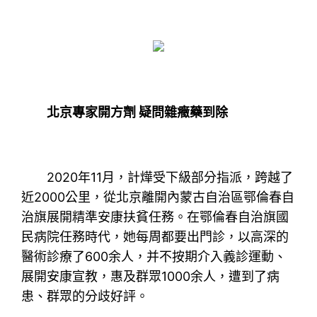
北京專家開方劑 疑問雜癥藥到除
2020年11月，計燁受下級部分指派，跨越了
近2000公里，從北京離開內蒙古自治區鄂倫春自
治旗展開精準安康扶貧任務。在鄂倫春自治旗國
民病院任務時代，她每周都要出門診，以高深的
醫術診療了600余人，并不按期介入義診運動、
展開安康宣教，惠及群眾1000余人，遭到了病
患、群眾的分歧好評。