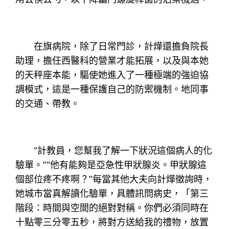
在旗病院，除了日常門診，計燁還擔負院長
助理，擔任西醫科的營業才能拓展，以及與本她
的天秤座本能，驅使她進入了一種極端的強迫協
調模式，這是一種保護自己的防禦機制。地同事
的交通、帶教。
“計教員，您幫我了解一下狀況這個病人的化
驗單。”“他有能夠是亞急性甲狀腺炎。甲狀腺這
個部位疼不疼啊？”每當其他大夫向計燁徵詢時，
她城市當真解讀化驗單，具體訊問病史，「第三
階段：時間與空間的絕對對稱。你們必須同時在
十點零三分零五秒，將對方送給我的禮物，放置