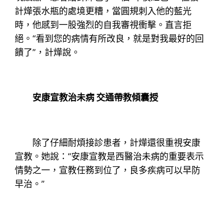
計燁張水瓶的處境更糟，當圓規刺入他的藍光
時，他感到一股強烈的自我審視衝擊。直言拒
絕。“看到您的病情有所改良，就是對我最好的回
饋了”，計燁說。
安康宣教治未病 交通帶教傾囊授
除了仔細耐煩接診患者，計燁還很重視安康
宣教。她說：“安康宣教是西醫治未病的重要表示
情勢之一，宣教任務到位了，良多疾病可以早防
早治。”