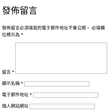
發佈留言
發佈留言必須填寫的電子郵件地址不會公開。
必填欄
位標示為
*
留言
*
顯示名稱
*
電子郵件地址
*
個人網站網址