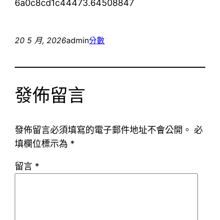
6a0c8cd1c44473.64508847
20 5 月, 2026
admin
分數
發佈留言
發佈留言必須填寫的電子郵件地址不會公開。
必
填欄位標示為
*
留言
*