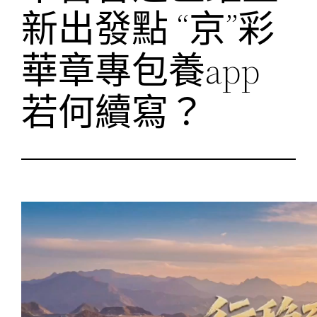
新出發點 “京”彩
華章專包養app
若何續寫？