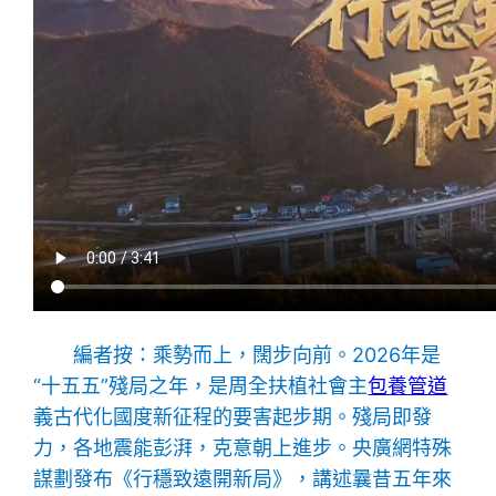
編者按：乘勢而上，闊步向前。2026年是
“十五五”殘局之年，是周全扶植社會主
包養管道
義古代化國度新征程的要害起步期。殘局即發
力，各地震能彭湃，克意朝上進步。央廣網特殊
謀劃發布《行穩致遠開新局》，講述曩昔五年來