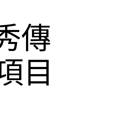
秀傳
項目