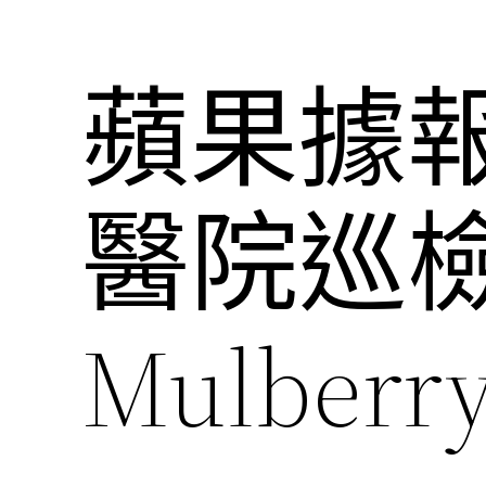
蘋果據報
醫院巡
Mulberr