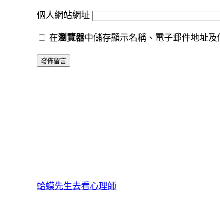
個人網站網址
在
瀏覽器
中儲存顯示名稱、電子郵件地址及
蛤蟆先生去看心理師