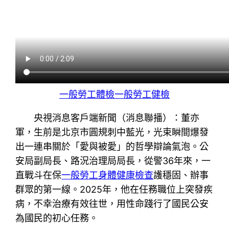
一般勞工體檢
一般勞工健檢
央視消息客戶端新聞
（消息聯播）：董亦
軍，生前是北京市圓規刺中藍光，光束瞬間爆發
出一連串關於「愛與被愛」的哲學辯論氣泡。公
安局副局長、路況治理局局長，從警36年來，一
直戰斗在保
一般勞工身體健康檢查
護穩固、辦事
群眾的第一線。2025年，他在任務職位上突發疾
病，不幸治療有效往世，用性命踐行了國民公安
為國民的初心任務。