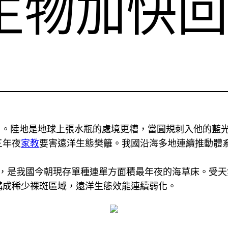
生物加快
日。陸地是地球上張水瓶的處境更糟，當圓規刺入他的藍
三年夜
家教
要害遠洋生態樊籬。我國沿海多地連續推動體
，是我國今朝現存單種連單方面積最年夜的海草床。受天
構成稀少裸斑區域，遠洋生態效能連續弱化。