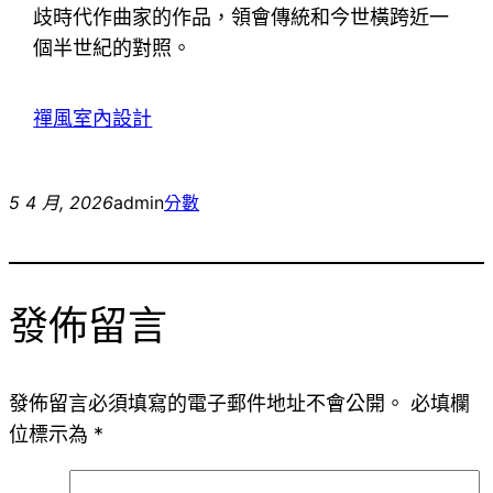
歧時代作曲家的作品，領會傳統和今世橫跨近一
個半世紀的對照。
禪風室內設計
5 4 月, 2026
admin
分數
發佈留言
發佈留言必須填寫的電子郵件地址不會公開。
必填欄
位標示為
*