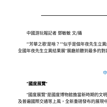
中國游玩報記者 鄧敏敏 文/攝
“‘芳華之歌’是啥？”“似乎是個年夜先生
全國年夜先生立異結果展”展廳前聽到最多的對
“國度展覽”
“國度展覽”是國度博物館擔當新時期的文
及普遍國際交通等上風，全新重磅發布的展現中