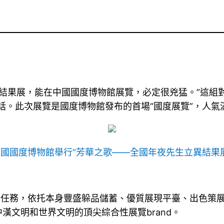
立異結果展，能在中國國度博物館展覽，必定很兇猛。”這
話。此次展覽是國度博物館發布的首場“國度展覽”，人氣
中國國度博物館舉行“芳華之歌——全國年夜先生立異結果展
明任務，依托本身豐盛躲品儲蓄、優質展現平臺、出色策
漢文明和世界文明的頂尖綜合性展覽brand。