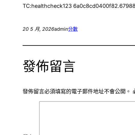
TC:healthcheck123 6a0c8cd0400f82.6798
20 5 月, 2026
admin
分數
發佈留言
發佈留言必須填寫的電子郵件地址不會公開。