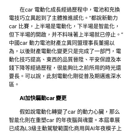
在car 電動化成長經過歷程中，電池和充換
電技巧立異起到了主體推進感化。“都說新動力
car 比賽，上半場是電動化，下半場是智能化，
但下半場的開啟，并不料味著上半場就已停止。”
中國car 動力電池財產立異同盟理事長董揚以
為，以後財產電動化變更只是完成了一部門，電
動化技巧提高、東西的品質晉陞、平安保證及本
錢下降等經過歷程，很能夠比之前所用的時光還
要長。可以說，此刻電動化剛從普及期邁進深水
區。
AI加快驅動car 變更
假如說電動化轉變了car 的動力心臟，那么
智能化則在重塑car 的年夜腦與魂靈。本屆車展
已成為L3級主動駕駛範圍化商用與AI年夜模子上