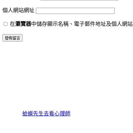
個人網站網址
在
瀏覽器
中儲存顯示名稱、電子郵件地址及個人網站
蛤蟆先生去看心理師