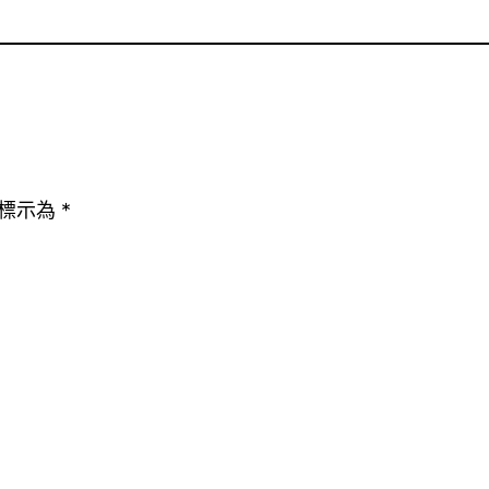
標示為
*