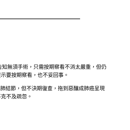
告知無須手術，只需按期察看不消太嚴重，但仍
提示要按期察看，也不妥回事。
明肺結節，但不決期復查，拖到惡釀成肺癌呈現
不克不及疏忽。