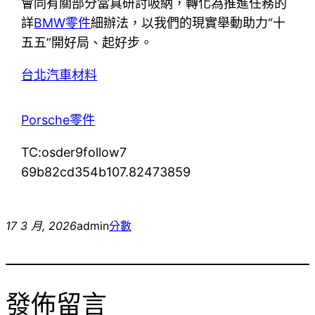
會同有關部分當真研討吸納，轉化為推進任務的
詳
BMW零件
細辦法，以我們的現實舉動助力“十
五五”開好局、起好步。
台北汽車材料
Porsche零件
TC:osder9follow7
69b82cd354b107.82473859
17 3 月, 2026
admin
分數
發佈留言