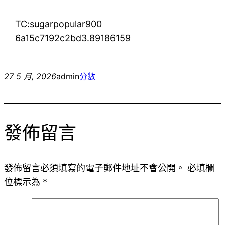
TC:sugarpopular900
6a15c7192c2bd3.89186159
27 5 月, 2026
admin
分數
發佈留言
發佈留言必須填寫的電子郵件地址不會公開。
必填欄
位標示為
*