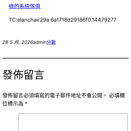
綠的系統傢俱
TC:elanchair29a 6a1718d29186f0.14479277
28 5 月, 2026
admin
分數
發佈留言
發佈留言必須填寫的電子郵件地址不會公開。
必填欄
位標示為
*