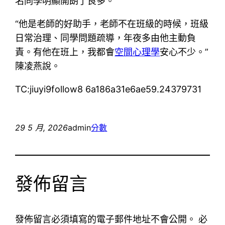
名同學明顯開朗了良多。
“他是老師的好助手，老師不在班級的時候，班級
日常治理、同學問題疏導，年夜多由他主動負
責。有他在班上，我都會
空間心理學
安心不少。”
陳凌燕說。
TC:jiuyi9follow8 6a186a31e6ae59.24379731
29 5 月, 2026
admin
分數
發佈留言
發佈留言必須填寫的電子郵件地址不會公開。
必