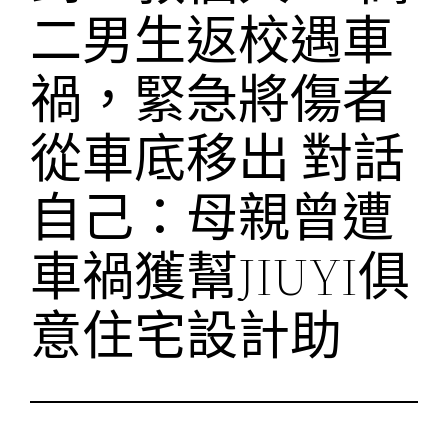
二男生返校遇車
禍，緊急將傷者
從車底移出 對話
自己：母親曾遭
車禍獲幫JIUYI俱
意住宅設計助